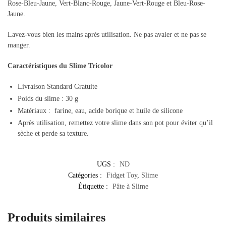
Rose-Bleu-Jaune, Vert-Blanc-Rouge, Jaune-Vert-Rouge et Bleu-Rose-
Jaune.
Lavez-vous bien les mains après utilisation. Ne pas avaler et ne pas se
manger.
Caractéristiques du Slime Tricolor
Livraison Standard Gratuite
Poids du slime : 30 g
Matériaux :
farine, eau, acide borique et huile de silicone
Après utilisation, remettez votre slime dans son pot pour éviter qu’il
sèche et perde sa texture.
UGS :
ND
Catégories :
Fidget Toy
,
Slime
Étiquette :
Pâte à Slime
Produits similaires