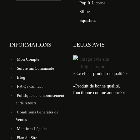
Pop It Licorne
Slime
Squishies
INFORMATIONS
LEURS AVIS
Mon Compte
Suivre ma Commande
«
Excellent produit de qualité.
»
Blog
«
Produit de bonne qualité,
F.A.Q / Contact
fonctionne comme annoncé.
»
Politique de remboursement
et de retours
Conditions Générales de
Ventes
Mentions Légales
Plan du Site