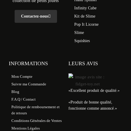
collection de petits jouets
Infinity Cube
Contactez-nous
Kit de Slime
Pop It Licorne
Slime
Squishies
INFORMATIONS
LEURS AVIS
Mon Compte
Suivre ma Commande
«
Excellent produit de qualité.
»
Blog
F.A.Q / Contact
«
Produit de bonne qualité,
Politique de remboursement et
fonctionne comme annoncé.
»
de retours
Conditions Générales de Ventes
Mentions Légales