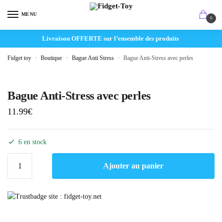
MENU
0
Livraison OFFERTE sur l’ensemble des produits
Fidget toy
»
Boutique
»
Bague Anti Stress
»
Bague Anti-Stress avec perles
Bague Anti-Stress avec perles
11.99
€
6 en stock
Ajouter au panier