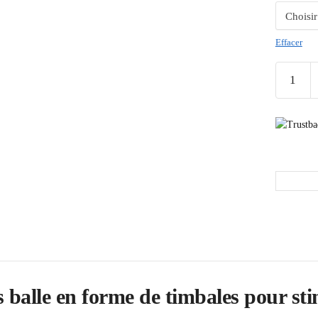
Effacer
os balle en forme de timbales pour s