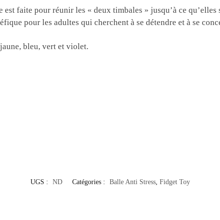
est faite pour réunir les « deux timbales » jusqu’à ce qu’elles s
néfique pour les adultes qui cherchent à se détendre et à se conc
jaune, bleu, vert et violet.
UGS :
ND
Catégories :
Balle Anti Stress
,
Fidget Toy