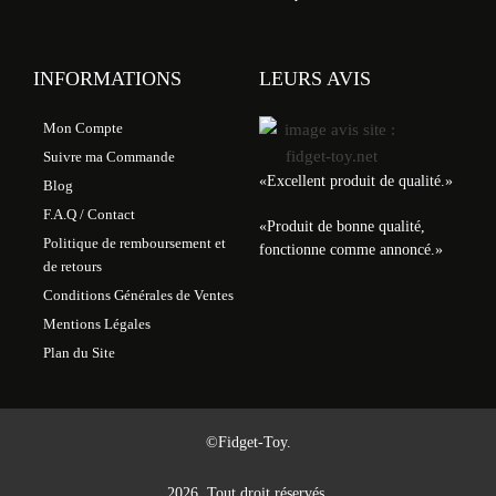
INFORMATIONS
LEURS AVIS
Mon Compte
Suivre ma Commande
«
Excellent produit de qualité.
»
Blog
F.A.Q / Contact
«
Produit de bonne qualité,
Politique de remboursement et
fonctionne comme annoncé.
»
de retours
Conditions Générales de Ventes
Mentions Légales
Plan du Site
©Fidget-Toy.
2026. Tout droit réservés.