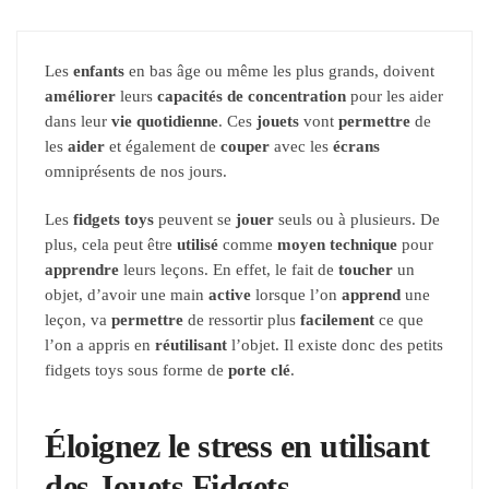
Les
enfants
en bas âge ou même les plus grands, doivent
améliorer
leurs
capacités de concentration
pour les aider
dans leur
vie quotidienne
. Ces
jouets
vont
permettre
de
les
aider
et également de
couper
avec les
écrans
omniprésents de nos jours.
Les
fidgets toys
peuvent se
jouer
seuls ou à plusieurs. De
plus, cela peut être
utilisé
comme
moyen technique
pour
apprendre
leurs leçons. En effet, le fait de
toucher
un
objet, d’avoir une main
active
lorsque l’on
apprend
une
leçon, va
permettre
de ressortir plus
facilement
ce que
l’on a appris en
réutilisant
l’objet. Il existe donc des petits
fidgets toys sous forme de
porte clé
.
Éloignez le stress en utilisant
des Jouets Fidgets