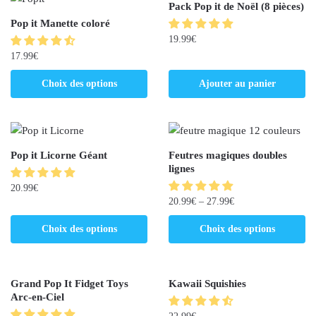
Pack Pop it de Noël (8 pièces)
Pop it Manette coloré
19.99
€
17.99
€
Choix des options
Ajouter au panier
Pop it Licorne Géant
Feutres magiques doubles
lignes
20.99
€
20.99
€
–
27.99
€
Choix des options
Choix des options
Grand Pop It Fidget Toys
Kawaii Squishies
Arc-en-Ciel