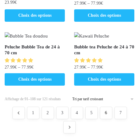
23.99
€
27.99
€
–
77.99
€
Choix des options
Choix des options
Peluche Bubble Tea de 24 à
Bubble tea Peluche de 24 à 70
70 cm
cm
27.99
€
–
77.99
€
27.99
€
–
77.99
€
Choix des options
Choix des options
Affichage de 91–108 sur 121 résultats
1
2
3
4
5
6
7