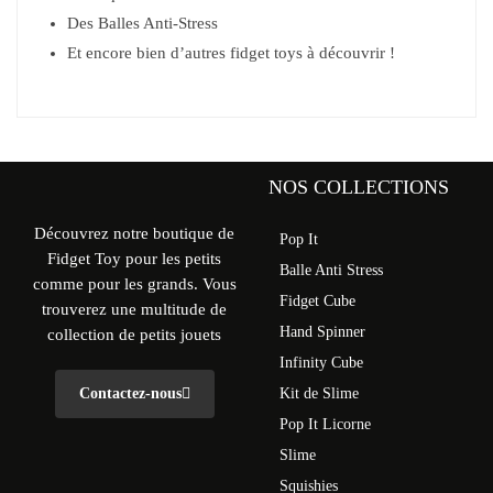
Des Balles Anti-Stress
Et encore bien d’autres fidget toys à découvrir !
NOS COLLECTIONS
Découvrez notre boutique de
Pop It
Fidget Toy pour les petits
Balle Anti Stress
comme pour les grands. Vous
Fidget Cube
trouverez une multitude de
Hand Spinner
collection de petits jouets
Infinity Cube
Contactez-nous
Kit de Slime
Pop It Licorne
Slime
Squishies