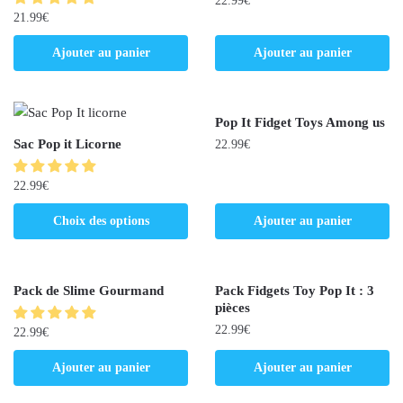
22.99
€
21.99
€
Ajouter au panier
Ajouter au panier
Pop It Fidget Toys Among us
Sac Pop it Licorne
22.99
€
22.99
€
Choix des options
Ajouter au panier
Pack de Slime Gourmand
Pack Fidgets Toy Pop It : 3
pièces
22.99
€
22.99
€
Ajouter au panier
Ajouter au panier