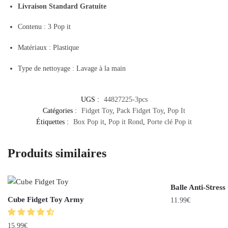
Livraison Standard Gratuite
Contenu : 3 Pop it
Matériaux : Plastique
Type de nettoyage : Lavage à la main
UGS :
44827225-3pcs
Catégories :
Fidget Toy
,
Pack Fidget Toy
,
Pop It
Étiquettes :
Box Pop it
,
Pop it Rond
,
Porte clé Pop it
Produits similaires
Balle Anti-Stress
Cube Fidget Toy Army
11.99
€
15.99
€