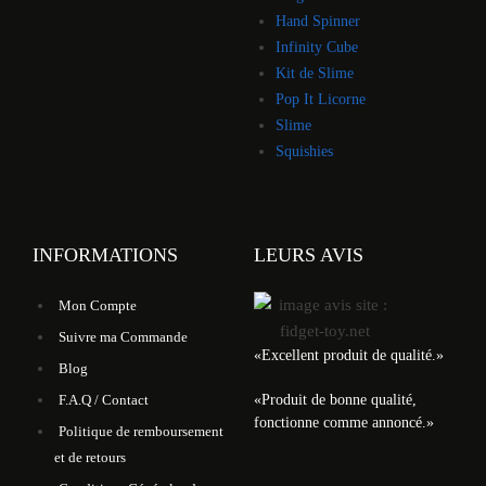
Hand Spinner
Infinity Cube
Kit de Slime
Pop It Licorne
Slime
Squishies
INFORMATIONS
LEURS AVIS
Mon Compte
Suivre ma Commande
«
Excellent produit de qualité.
»
Blog
«
Produit de bonne qualité,
F.A.Q / Contact
fonctionne comme annoncé.
»
Politique de remboursement
et de retours