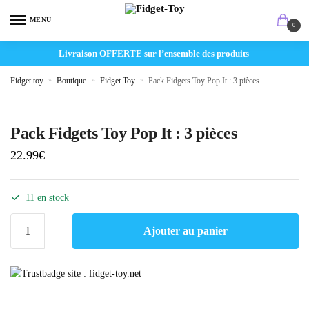
MENU
0
Livraison OFFERTE sur l’ensemble des produits
Fidget toy
»
Boutique
»
Fidget Toy
»
Pack Fidgets Toy Pop It : 3 pièces
Pack Fidgets Toy Pop It : 3 pièces
22.99
€
11 en stock
Ajouter au panier