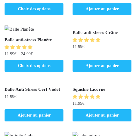
Choix des options
Ajouter au panier
Balle anti-stress Crâne
Balle anti-stress Planète
11.99
€
11.99
€
–
24.99
€
Choix des options
Ajouter au panier
Balle Anti Stress Cerf Violet
Squishie Licorne
11.99
€
11.99
€
Ajouter au panier
Ajouter au panier