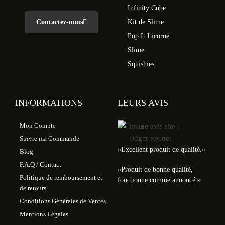
Infinity Cube
Contactez-nous
Kit de Slime
Pop It Licorne
Slime
Squishies
INFORMATIONS
LEURS AVIS
Mon Compte
Suivre ma Commande
«
Excellent produit de qualité.
»
Blog
F.A.Q / Contact
«
Produit de bonne qualité,
Politique de remboursement et
fonctionne comme annoncé.
»
de retours
Conditions Générales de Ventes
Mentions Légales