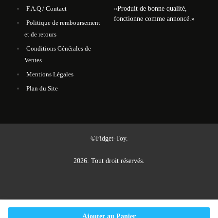
«
Produit de bonne qualité,
F.A.Q / Contact
fonctionne comme annoncé.
»
Politique de remboursement
et de retours
Conditions Générales de
Ventes
Mentions Légales
Plan du Site
©Fidget-Toy.
2026. Tout droit réservés.
Ajouter au Panier