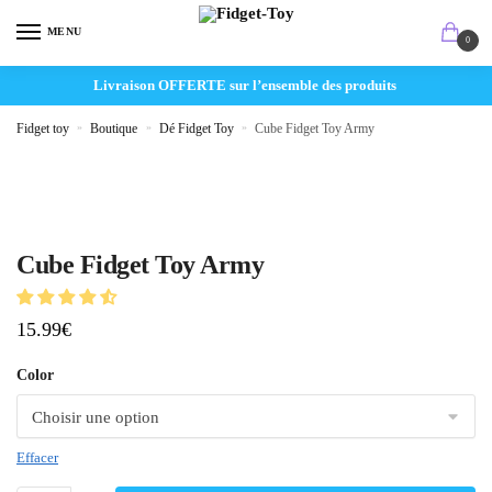
MENU
0
Livraison OFFERTE sur l’ensemble des produits
Fidget toy
»
Boutique
»
Dé Fidget Toy
»
Cube Fidget Toy Army
Cube Fidget Toy Army
15.99
€
Color
Effacer