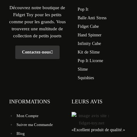
Découvrez notre boutique de
Pop It
Fidget Toy pour les petits
Balle Anti Stress
comme pour les grands. Vous
Fidget Cube
trouverez une multitude de
Hand Spinner
collection de petits jouets
Infinity Cube
Contactez-nous
Kit de Slime
Pop It Licorne
Slime
Squishies
INFORMATIONS
LEURS AVIS
Mon Compte
Suivre ma Commande
«
Excellent produit de qualité.
»
Blog